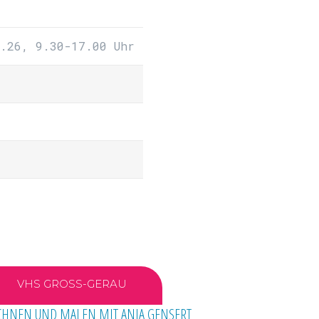
.26, 9.30-17.00 Uhr
VHS GROSS-GERAU
ICHNEN UND MALEN MIT ANJA GENSERT