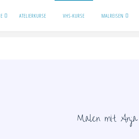
SE
ATELIERKURSE
VHS-KURSE
MALREISEN
Malen mit Anja