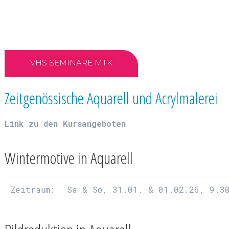
VHS SEMINARE MTK
Zeitgenössische Aquarell und Acrylmalerei
Link zu den Kursangeboten
Wintermotive in Aquarell
Zeitraum:
Sa & So, 31.01. & 01.02.26, 9.3