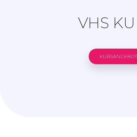
VHS KU
KURSANGEBO