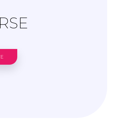
RSE
TE