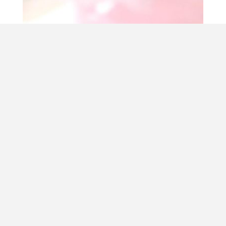
Gefällt mir:
Wird geladen …