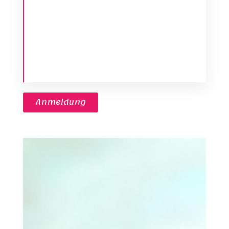
ANMELDUNG
MALEN IM ATELIER
Anmeldung