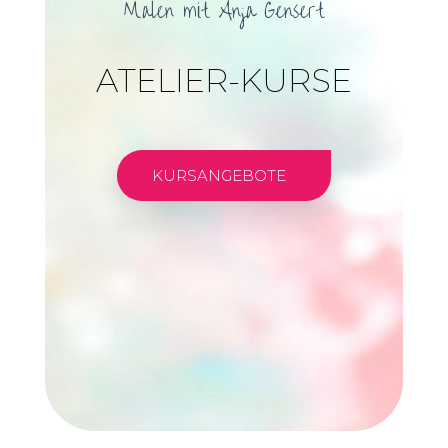
Malen mit Anja Gensert
ATELIER-KURSE
KURSANGEBOTE