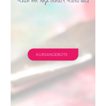
Malen mit Anja Gensert Mustervideo
KURSANGEBOTE