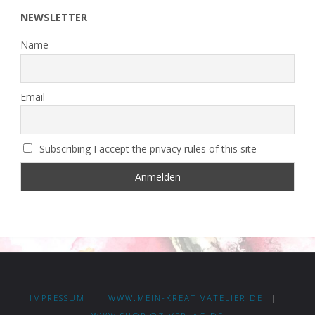
NEWSLETTER
Name
Email
Subscribing I accept the privacy rules of this site
IMPRESSUM
|
WWW.MEIN-KREATIVATELIER.DE
|